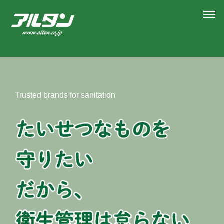
Trusted brands for sanitation