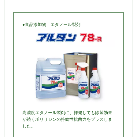
●食品添加物 エタノール製剤
高濃度エタノール製剤に、揮発しても除菌効果
が続くポリリジンの持続性抗菌力をプラスしま
した。