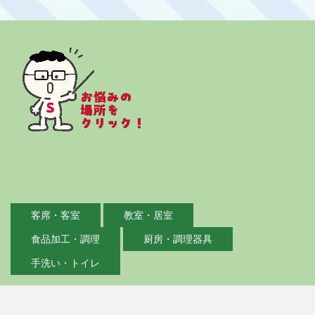
客席・客室
教室・居室
食品加工・調理
厨房・調理器具
手洗い・トイレ