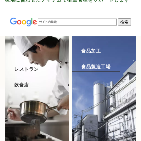
食品加工
食品製造工場
レストラン
飲食店