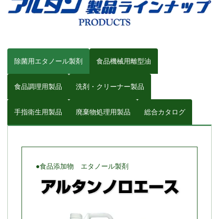
除菌用エタノール製剤
食品機械用離型油
食品調理用製品
洗剤・クリーナー製品
手指衛生用製品
廃棄物処理用製品
総合カタログ
●食品添加物 エタノール製剤