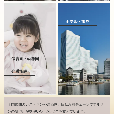
ホテル・旅館
保育園・幼稚園
介護施設
全国展開のレストランや居酒屋、回転寿司チェーンでアルタ
ンの離型油が効率UPと安心安全を支えています。