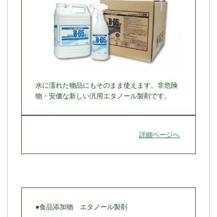
水に濡れた物品にもそのまま使えます。非危険
物・安価な新しい汎用エタノール製剤です。
詳細ページへ
●食品添加物 エタノール製剤